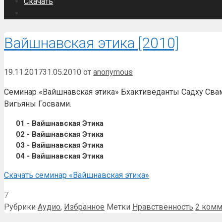
Скачать
Вайшнавская этика [2010]
19.11.2017
31.05.2010
от
anonymous
Семинар «Вайшнавская этика» Бхактиведанты Садху Свами
Вигьяны Госвами.
01 - Вайшнавская Этика
02 - Вайшнавская Этика
03 - Вайшнавская Этика
04 - Вайшнавская Этика
Скачать семинар «Вайшнавская этика»
7
Рубрики
Аудио
,
Избранное
Метки
Нравственность
2 комм