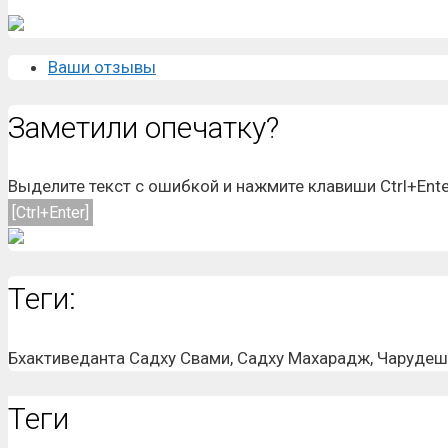
Ваши отзывы
Заметили опечатку?
Выделите текст с ошибкой и нажмите клавиши Ctrl+Ente
[Ctrl+Enter]
Теги:
Бхактиведанта Садху Свами, Садху Махарадж, Чарудешн
Теги