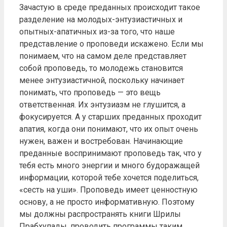
Зачастую в среде преданных происходит такое
разделение на молодых-энтузиастичных и
опытных-апатичных из-за того, что наше
представление о проповеди искажено. Если мы
понимаем, что на самом деле представляет
собой проповедь, то молодежь становится
менее энтузиастичной, поскольку начинает
понимать, что проповедь — это вещь
ответственная. Их энтузиазм не глушится, а
фокусируется. А у старших преданных проходит
апатия, когда они понимают, что их опыт очень
нужен, важен и востребован. Начинающие
преданные воспринимают проповедь так, что у
тебя есть много энергии и много будоражащей
информации, которой тебе хочется поделиться,
«сесть на уши». Проповедь имеет ценностную
основу, а не просто информативную. Поэтому
мы должны распространять книги Шрилы
Прабхупады, проводить программы таким