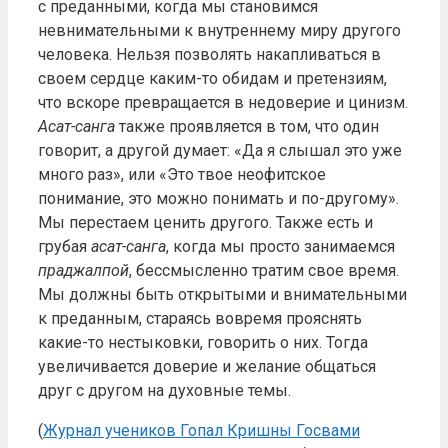
с преданными, когда мы становимся
невнимательными к внутреннему миру другого
человека. Нельзя позволять накапливаться в
своем сердце каким-то обидам и претензиям,
что вскоре превращается в недоверие и цинизм.
Асат-санга
также проявляется в том, что один
говорит, а другой думает: «Да я слышал это уже
много раз», или «Это твое неофитское
понимание, это можно понимать и по-другому».
Мы перестаем ценить другого. Также есть и
грубая
асат-санга
, когда мы просто занимаемся
праджалпой
, бессмысленно тратим свое время.
Мы должны быть открытыми и внимательными
к преданным, стараясь вовремя прояснять
какие-то нестыковки, говорить о них. Тогда
увеличивается доверие и желание общаться
друг с другом на духовные темы.
(
Журнал учеников Гопал Кришны Госвами