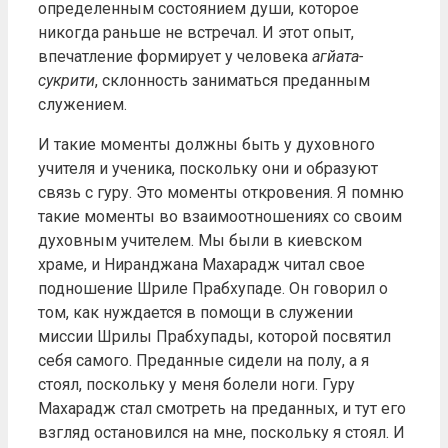
определенным состоянием души, которое
никогда раньше не встречал. И этот опыт,
впечатление формирует у человека
агйата-
сукрити
, склонность заниматься преданным
служением.
И такие моменты должны быть у духовного
учителя и ученика, поскольку они и образуют
связь с гуру. Это моменты откровения. Я помню
такие моменты во взаимоотношениях со своим
духовным учителем. Мы были в киевском
храме, и Ниранджана Махарадж читал свое
подношение Шриле Прабхупаде. Он говорил о
том, как нуждается в помощи в служении
миссии Шрилы Прабхупады, которой посвятил
себя самого. Преданные сидели на полу, а я
стоял, поскольку у меня болели ноги. Гуру
Махарадж стал смотреть на преданных, и тут его
взгляд остановился на мне, поскольку я стоял. И