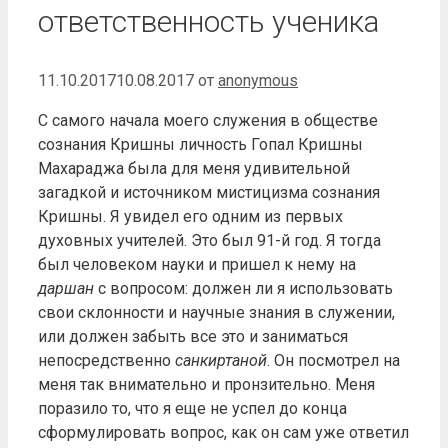
ответственность ученика
11.10.2017
10.08.2017
от
anonymous
С самого начала моего служения в обществе
сознания Кришны личность Гопал Кришны
Махараджа была для меня удивительной
загадкой и источником мистицизма сознания
Кришны. Я увидел его одним из первых
духовных учителей. Это был 91-й год. Я тогда
был человеком науки и пришел к нему на
даршан
с вопросом: должен ли я использовать
свои склонности и научные знания в служении,
или должен забыть все это и заниматься
непосредственно
санкиртаной
. Он посмотрел на
меня так внимательно и пронзительно. Меня
поразило то, что я еще не успел до конца
сформулировать вопрос, как он сам уже ответил