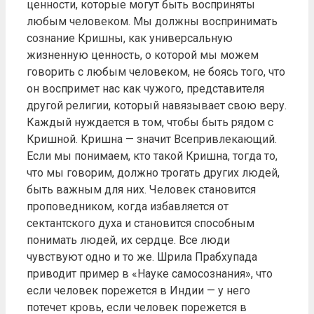
ценности, которые могут быть восприняты
любым человеком. Мы должны воспринимать
сознание Кришны, как универсальную
жизненную ценность, о которой мы можем
говорить с любым человеком, не боясь того, что
он воспримет нас как чужого, представителя
другой религии, который навязывает свою веру.
Каждый нуждается в том, чтобы быть рядом с
Кришной. Кришна — значит Всепривлекающий.
Если мы понимаем, кто такой Кришна, тогда то,
что мы говорим, должно трогать других людей,
быть важным для них. Человек становится
проповедником, когда избавляется от
сектантского духа и становится способным
понимать людей, их сердце. Все люди
чувствуют одно и то же. Шрила Прабхупада
приводит пример в «Науке самосознания», что
если человек порежется в Индии — у него
потечет кровь, если человек порежется в