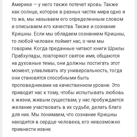
Америке — у него также потечет кровь. Также
как солнце, которое в разных частях мира одно и
то же, мы называем его определенным словом
и описываем его качества. Также и сознание
Кришны. Если мы обладаем сознанием Кришны,
то любой человек поймет нас, о чем мы
говорим. Когда преданные читают книги Шрилы
Прабхупады, повторяют святое имя, общаются
на духовные темы, они должны постигать этот
момент, улавливать эту универсальность, тогда
они становятся способными быть
проповедниками на качественном уровне. Это
приводит нас к тому, чтобы испытывать любовь
к жизни, живым существам, у нас пробуждается
желание участвовать в их судьбе, делать благо
для них. Мы понимаем, что сознание Кришны
находится в сердце человека, его невозможно
привнести извне.