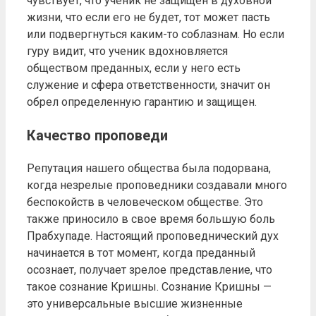
чувствует, что ученик не защищен в духовной
жизни, что если его не будет, тот может пасть
или подвергнуться каким-то соблазнам. Но если
гуру видит, что ученик вдохновляется
обществом преданных, если у него есть
служение и сфера ответственности, значит он
обрел определенную гарантию и защищен.
Качество проповеди
Репутация нашего общества была подорвана,
когда незрелые проповедники создавали много
беспокойств в человеческом обществе. Это
также приносило в свое время большую боль
Прабхупаде. Настоящий проповеднический дух
начинается в тот момент, когда преданный
осознает, получает зрелое представление, что
такое сознание Кришны. Сознание Кришны —
это универсальные высшие жизненные