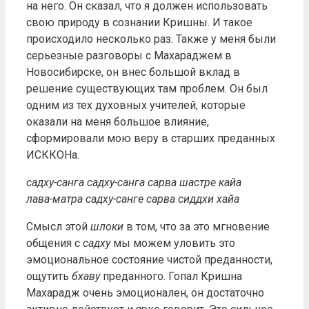
на него. Он сказал, что я должен использовать
свою природу в сознании Кришны. И такое
происходило несколько раз. Также у меня были
серьезные разговоры с Махараджем в
Новосибирске, он внес большой вклад в
решение существующих там проблем. Он был
одним из тех духовных учителей, которые
оказали на меня большое влияние,
сформировали мою веру в старших преданных
ИСККОНа.
садху-санга садху-санга сарва шастре кайа
лава-матра садху-санге сарва сиддхи хайа
Смысл этой
шлоки
в том, что за это мгновение
общения с
садху
мы можем уловить это
эмоциональное состояние чистой преданности,
ощутить
бхаву
преданного. Гопал Кришна
Махарадж очень эмоционален, он достаточно