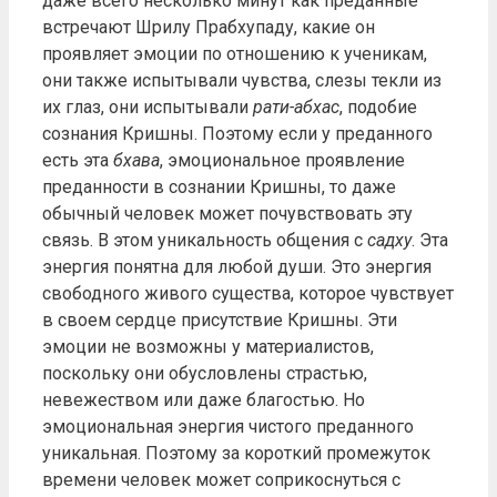
даже всего несколько минут как преданные
встречают Шрилу Прабхупаду, какие он
проявляет эмоции по отношению к ученикам,
они также испытывали чувства, слезы текли из
их глаз, они испытывали
рати-абхас
, подобие
сознания Кришны. Поэтому если у преданного
есть эта
бхава
, эмоциональное проявление
преданности в сознании Кришны, то даже
обычный человек может почувствовать эту
связь. В этом уникальность общения с
садху
. Эта
энергия понятна для любой души. Это энергия
свободного живого существа, которое чувствует
в своем сердце присутствие Кришны. Эти
эмоции не возможны у материалистов,
поскольку они обусловлены страстью,
невежеством или даже благостью. Но
эмоциональная энергия чистого преданного
уникальная. Поэтому за короткий промежуток
времени человек может соприкоснуться с