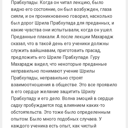
Прабхупады. Когда он читал лекцию, было
видно его состояние, он был возбужден, глаза
сияли, и он проникновенно говорил, насколько
был дорог Шрила Прабхупада для преданных, и
какие чувства они испытывали, когда он ушел.
Преданные плакали. А после лекции Махарадж
сказал, что в такой день его ученики должны
служить вайшнавам, приготовить прасад,
предложить его Шриле Прабхупаде. Гуру
Махарадж видел, что некоторые преданные
неправильно понимают учение Шрилы
Прабхупады, неправильно строят
взаимоотношения в обществе. Это все проявило
в его сердце желание защитить Шрилу
Прабхупаду и его дело. Волна эмоций в сердце
садху
пробуждается под влиянием каких-то
обстоятельств. Это тоже было определенным
опытом. Было много подобных случаев. У
каждого ученика есть опыт, как чистый