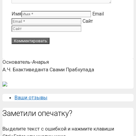
Имя
Email
Сайт
Основатель-Ачарья
А.Ч. Бхактиведанта Свами Прабхупада
Ваши отзывы
Заметили опечатку?
Выделите текст с ошибкой и нажмите клавиши