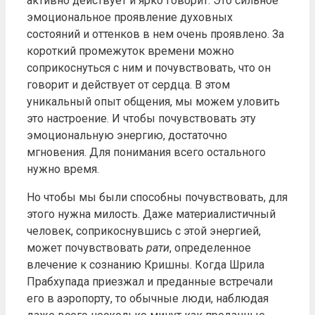
активно действует и ярко говорит. Это сильное
эмоциональное проявление духовных
состояний и оттенков в нем очень проявлено. За
короткий промежуток времени можно
соприкоснуться с ним и почувствовать, что он
говорит и действует от сердца. В этом
уникальный опыт общения, мы можем уловить
это настроение. И чтобы почувствовать эту
эмоциональную энергию, достаточно
мгновения. Для понимания всего остального
нужно время.
Но чтобы мы были способны почувствовать, для
этого нужна милость. Даже материалистичный
человек, соприкоснувшись с этой энергией,
может почувствовать
рати
, определенное
влечение к сознанию Кришны. Когда Шрила
Прабхупада приезжал и преданные встречали
его в аэропорту, то обычные люди, наблюдая