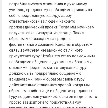
потребительского отношения к духовному
учителю, преданному необходимо принять на
себя определенную
кшетру
, сферу
ответственности за людей, какой-то
проповеднический проект. Тогда мы начинаем
получать связь изнутри, из сердца. Таким
образом мы выходим за пределы
фестивального сознания Кришны и обретаем
связь
вани-севы
, независимо от личного
присутствия гуру. Чтобы это стало возможным,
необходимо общение с духовными братьями,
старшими преданными, т.е. служение гуру
должно быть подкреплено общением с
вайшнавами. Таким образом связь с гуру
действительно становится зрелой, когда мы
обретаем прибежище в обществе преданных.
Гуру не доволен учеником, если он видит, что тот
просто зависит от его присутствия. Гуру