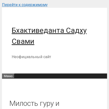
Перейти к содержимому
Бхактиведанта Садху
Свами
Неофициальный сайт
Меню
Милость гуру и