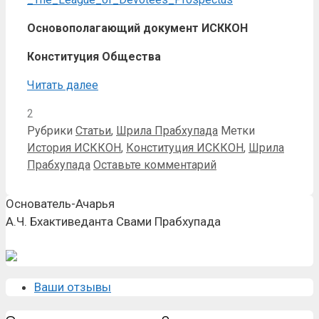
Основополагающий документ ИСККОН
Конституция Общества
Читать далее
2
Рубрики
Статьи
,
Шрила Прабхупада
Метки
История ИСККОН
,
Конституция ИСККОН
,
Шрила
Прабхупада
Оставьте комментарий
Основатель-Ачарья
А.Ч. Бхактиведанта Свами Прабхупада
Ваши отзывы