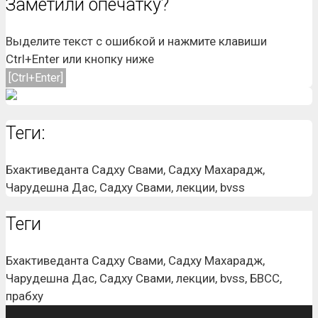
Заметили опечатку?
Выделите текст с ошибкой и нажмите клавиши
Ctrl+Enter или кнопку ниже
[Ctrl+Enter]
Теги:
Бхактиведанта Садху Свами, Садху Махарадж,
Чарудешна Дас, Садху Свами, лекции, bvss
Теги
Бхактиведанта Садху Свами, Садху Махарадж,
Чарудешна Дас, Садху Свами, лекции, bvss, БВСС,
прабху