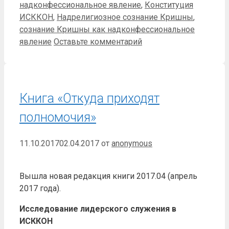
надконфессиональное явление
,
Конституция
ИСККОН
,
Надрелигиозное сознание Кришны
,
сознание Кришны как надконфессиональное
явление
Оставьте комментарий
Книга «Откуда приходят
полномочия»
11.10.2017
02.04.2017
от
anonymous
Вышла новая редакция книги 2017.04 (апрель
2017 года).
Исследование лидерского служения в
ИСККОН