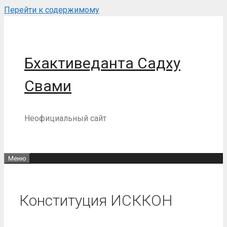
Перейти к содержимому
Бхактиведанта Садху
Свами
Неофициальный сайт
Меню
Конституция ИСККОН