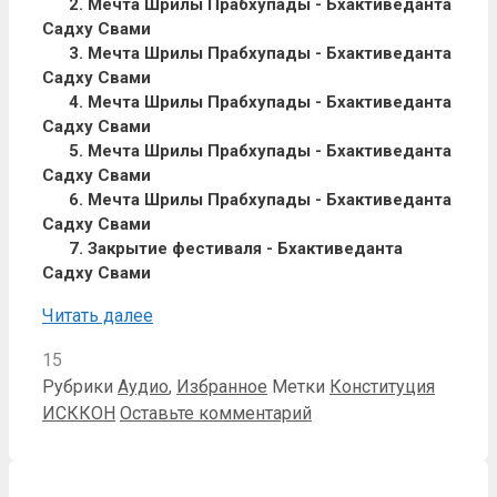
2. Мечта Шрилы Прабхупады - Бхактиведанта
Садху Свами
3. Мечта Шрилы Прабхупады - Бхактиведанта
Садху Свами
4. Мечта Шрилы Прабхупады - Бхактиведанта
Садху Свами
5. Мечта Шрилы Прабхупады - Бхактиведанта
Садху Свами
6. Мечта Шрилы Прабхупады - Бхактиведанта
Садху Свами
7. Закрытие фестиваля - Бхактиведанта
Садху Свами
Читать далее
15
Рубрики
Аудио
,
Избранное
Метки
Конституция
ИСККОН
Оставьте комментарий