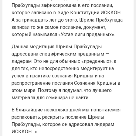
Прабхупады зафиксирована в его послании,
которое записано в виде Конституции ИСККОН.
А за тринадцать лет до этого, Шрила Прабхупада
записал то же самое послание, документ,
который назывался «Устав лиги преданных».
Данная медитация Шрилы Прабхупады
адресована специфическим преданным —
лидерам. Это не для обычных «преданных», а
для тех, кто непосредственно медитирует на
успех в практике сознания Кришны и на
распространение послания Сознания Кришны в
этом мире. Поэтому я подумал, что лучшего
материала для семинара не найти.
В ближайшие несколько дней мы попытатемся
распаковать, раскрыть послание Шрилы
Прабхупады, которое он адресовал лидерам
ИСККОН…».