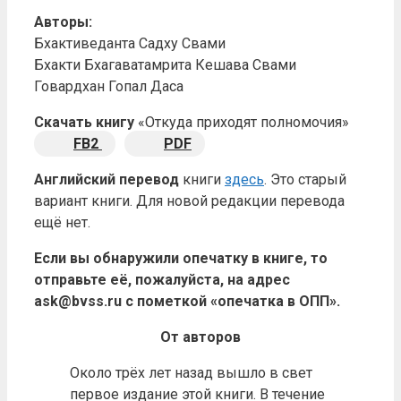
Авторы:
Бхактиведанта Садху Свами
Бхакти Бхагаватамрита Кешава Свами
Говардхан Гопал Даса
Скачать книгу
«Откуда приходят полномочия»
FB2
PDF
Английский перевод
книги
здесь
. Это старый
вариант книги. Для новой редакции перевода
ещё нет.
Если вы обнаружили опечатку в книге, то
отправьте её, пожалуйста, на адрес
ask@bvss.ru с пометкой «опечатка в ОПП».
От авторов
Около трёх лет назад вышло в свет
первое издание этой книги. В течение