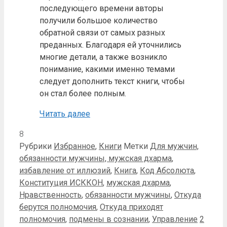
последующего времени авторы
получили большое количество
обратной связи от самых разных
преданных. Благодаря ей уточнились
многие детали, а также возникло
понимание, какими именно темами
следует дополнить текст книги, чтобы
он стал более полным.
Читать далее
8
Рубрики
Избранное
,
Книги
Метки
Для мужчин,
обязанности мужчины, мужская дхарма
,
избавление от иллюзий
,
Книга
,
Код Абсолюта
,
Конституция ИСККОН
,
мужская дхарма
,
Нравственность
,
обязанности мужчины
,
Откуда
берутся полномочия
,
Откуда приходят
полномочия
,
подмены в сознании
,
Управление
2