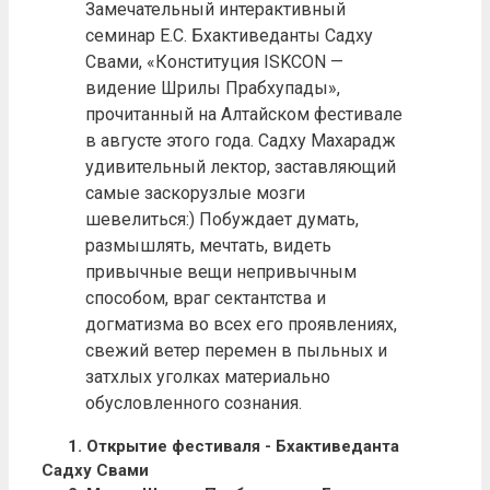
Замечательный интерактивный
семинар Е.С. Бхактиведанты Садху
Свами, «Конституция ISKCON —
видение Шрилы Прабхупады»,
прочитанный на Алтайском фестивале
в августе этого года. Садху Махарадж
удивительный лектор, заставляющий
самые заскорузлые мозги
шевелиться:) Побуждает думать,
размышлять, мечтать, видеть
привычные вещи непривычным
способом, враг сектантства и
догматизма во всех его проявлениях,
свежий ветер перемен в пыльных и
затхлых уголках материально
обусловленного сознания.
1. Открытие фестиваля - Бхактиведанта
Садху Свами