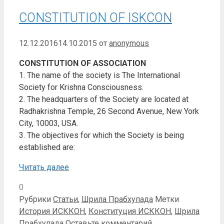
CONSTITUTION OF ISKCON
12.12.2016
14.10.2015
от
anonymous
CONSTITUTION OF ASSOCIATION
1. The name of the society is The International
Society for Krishna Consciousness.
2. The headquarters of the Society are located at
Radhakrishna Temple, 26 Second Avenue, New York
City, 10003, USA.
3. The objectives for which the Society is being
established are:
Читать далее
0
Рубрики
Статьи
,
Шрила Прабхупада
Метки
История ИСККОН
,
Конституция ИСККОН
,
Шрила
Прабхупада
Оставьте комментарий