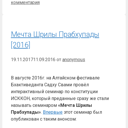
комментария
Мечта Шрилы Прабхупады
[2016]
19.11.2017
11.09.2016
от
anonymous
В августе 2016г. на Алтайском фестивале
Бхактиведанта Садху Свами провёл
интерактивный семинар по конституции
ИСККОН, который преданные сразу же стали
называть семинаром
«Мечта Шрилы
Прабхупады»
.
Впервые
этот семинар был
опубликован с таким анонсом: