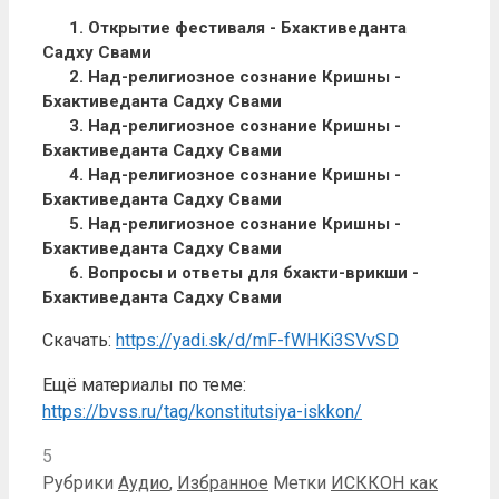
1. Открытие фестиваля - Бхактиведанта
Садху Свами
2. Над-религиозное сознание Кришны -
Бхактиведанта Садху Свами
3. Над-религиозное сознание Кришны -
Бхактиведанта Садху Свами
4. Над-религиозное сознание Кришны -
Бхактиведанта Садху Свами
5. Над-религиозное сознание Кришны -
Бхактиведанта Садху Свами
6. Вопросы и ответы для бхакти-врикши -
Бхактиведанта Садху Свами
Скачать:
https://yadi.sk/d/mF-fWHKi3SVvSD
Ещё материалы по теме:
https://bvss.ru/tag/konstitutsiya-iskkon/
5
Рубрики
Аудио
,
Избранное
Метки
ИСККОН как