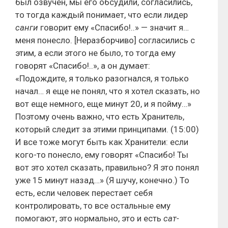
был озвучен, мы его обсудили, согласились,
то тогда каждый понимает, что если лидер
санги
говорит ему «Спасибо!..» — значит я…
меня понесло. [Неразборчиво] согласились с
этим, а если этого не было, то тогда ему
говорят «Спасибо!..», а он думает:
«Подождите, я только разогнался, я только
начал… я еще не понял, что я хотел сказать, но
вот еще немного, еще минут 20, и я пойму…»
Поэтому очень важно, что есть Хранитель,
который следит за этими принципами. (15:00)
И все тоже могут быть как Хранители: если
кого-то понесло, ему говорят «Спасибо! Ты
вот это хотел сказать, правильно? Я это понял
уже 15 минут назад…» (Я шучу, конечно.) То
есть, если человек перестает себя
контролировать, то все остальные ему
помогают, это нормально, это и есть
сат-