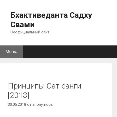
Перейти
к
Бхактиведанта Садху
содержимому
Свами
Неофициальный сайт
Меню
Принципы Сат-санги
[2013]
30.05.2018
от
anonymous