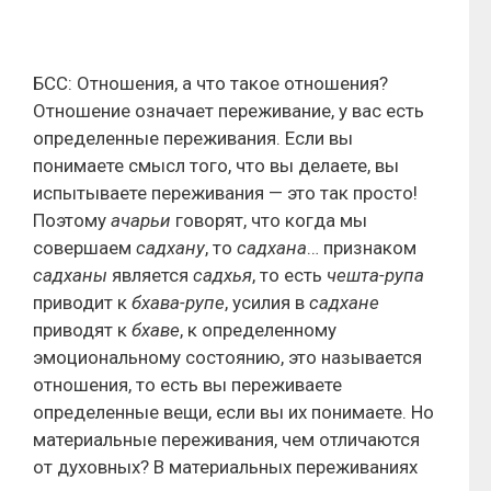
БСС: Отношения, а что такое отношения?
Отношение означает переживание, у вас есть
определенные переживания. Если вы
понимаете смысл того, что вы делаете, вы
испытываете переживания — это так просто!
Поэтому
ачарьи
говорят, что когда мы
совершаем
садхану
, то
садхана
… признаком
садханы
является
садхья
, то есть
чешта-рупа
приводит к
бхава-рупе
, усилия в
садхане
приводят к
бхаве
, к определенному
эмоциональному состоянию, это называется
отношения, то есть вы переживаете
определенные вещи, если вы их понимаете. Но
материальные переживания, чем отличаются
от духовных? В материальных переживаниях