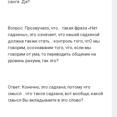
санга
. Да?
Вопрос: Прозвучало, что… такая фраза «Нет
садханы
», это означает, что нашей
садханой
должна также стать… контроль того, чтО мы
говорим, осознавание того, что, если мы
говорим от ума, то переводить общение на
уровень разума, так это?
Ответ: Конечно, это
садхана
, потому что
смысл… что такое
садхана
, вот вообще, какой
смысл Вы вкладываете в это слово?