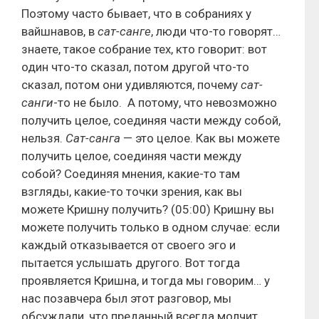
Поэтому часто бывает, что в собраниях у
вайшнавов, в
сат-санге
, люди что-то говорят…
знаете, такое собрание тех, кто говорит: вот
один что-то сказал, потом другой что-то
сказал, потом они удивляются, почему
сат-
санги
-то не было. А потому, что невозможно
получить целое, соединяя части между собой,
нельзя.
Сат-санга
— это целое. Как вы можете
получить целое, соединяя части между
собой? Соединяя мнения, какие-то там
взгляды, какие-то точки зрения, как вы
можете Кришну получить? (05:00) Кришну вы
можете получить только в одном случае: если
каждый отказывается от своего эго и
пытается услышать другого. Вот тогда
проявляется Кришна, и тогда мы говорим… у
нас позавчера был этот разговор, мы
обсуждали, что преданный всегда молчит,