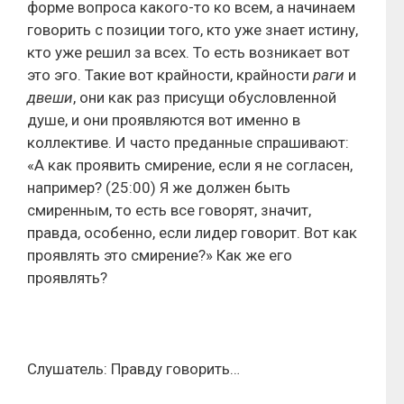
форме вопроса какого-то ко всем, а начинаем
говорить с позиции того, кто уже знает истину,
кто уже решил за всех. То есть возникает вот
это эго. Такие вот крайности, крайности
раги
и
двеши
, они как раз присущи обусловленной
душе, и они проявляются вот именно в
коллективе. И часто преданные спрашивают:
«А как проявить смирение, если я не согласен,
например? (25:00) Я же должен быть
смиренным, то есть все говорят, значит,
правда, особенно, если лидер говорит. Вот как
проявлять это смирение?» Как же его
проявлять?
Слушатель: Правду говорить…