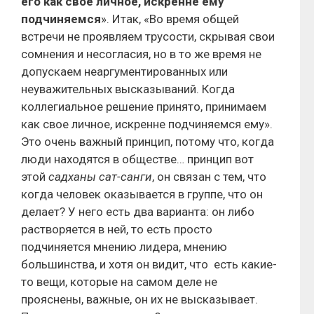
его как свое личное, искренне ему
подчиняемся
». Итак, «Во время общей
встречи не проявляем трусости, скрывая свои
сомнения и несогласия, но в то же время не
допускаем неаргументированных или
неуважительных высказываний. Когда
коллегиальное решение принято, принимаем
как свое личное, искренне подчиняемся ему».
Это очень важный принцип, потому что, когда
люди находятся в обществе… принцип вот
этой
садханы
сат-санги
, он связан с тем, что
когда человек оказывается в группе, что он
делает? У него есть два варианта: он либо
растворяется в ней, то есть просто
подчиняется мнению лидера, мнению
большинства, и хотя он видит, что есть какие-
то вещи, которые на самом деле не
прояснены, важные, он их не высказывает.