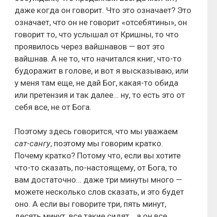
даже когда он говорит. Что это означает? Это
означает, что он не говорит «отсебятины», он
говорит то, что услышал от Кришны, то что
проявилось через вайшнавов — вот это
вайшнав. А не то, что начитался книг, что-то
будоражит в голове, и вот я высказываю, или
у меня там еще, не дай Бог, какая-то обида
или претензия и так далее… ну, то есть это от
себя все, не от Бога.
Поэтому здесь говорится, что мы уважаем
сат-сангу
, поэтому мы говорим кратко.
Почему кратко? Потому что, если вы хотите
что-то сказать, по-настоящему, от Бога, то
вам достаточно… даже три минуты много —
можете несколько слов сказать, и это будет
оно. А если вы говорите три, пять минут,
десять минут, все такие сидят… а он все