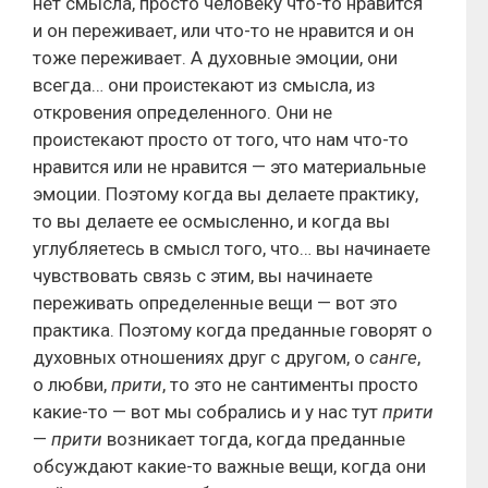
нет смысла, просто человеку что-то нравится
и он переживает, или что-то не нравится и он
тоже переживает. А духовные эмоции, они
всегда… они проистекают из смысла, из
откровения определенного. Они не
проистекают просто от того, что нам что-то
нравится или не нравится — это материальные
эмоции. Поэтому когда вы делаете практику,
то вы делаете ее осмысленно, и когда вы
углубляетесь в смысл того, что… вы начинаете
чувствовать связь с этим, вы начинаете
переживать определенные вещи — вот это
практика. Поэтому когда преданные говорят о
духовных отношениях друг с другом, о
санге
,
о любви,
прити
, то это не сантименты просто
какие-то — вот мы собрались и у нас тут
прити
—
прити
возникает тогда, когда преданные
обсуждают какие-то важные вещи, когда они