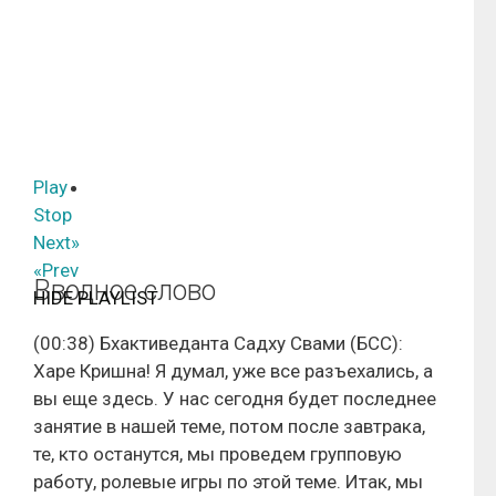
Play
Stop
Next»
«Prev
Вводное слово
HIDE PLAYLIST
(00:38) Бхактиведанта Садху Свами (БСС):
Харе Кришна! Я думал, уже все разъехались, а
вы еще здесь. У нас сегодня будет последнее
занятие в нашей теме, потом после завтрака,
те, кто останутся, мы проведем групповую
работу, ролевые игры по этой теме. Итак, мы